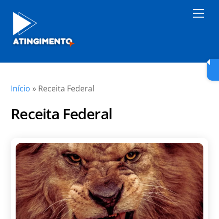
Skip
Men
to
content
Início
»
Receita Federal
Receita Federal