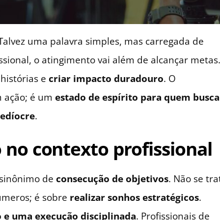
Talvez uma palavra simples, mas carregada de
sional, o atingimento vai além de alcançar metas.
 histórias e
criar impacto duradouro
. O
m ação; é um
estado de espírito para quem busca
medíocre
.
 no contexto profissional
é sinônimo de
consecução de objetivos
. Não se tra
números; é sobre
realizar sonhos estratégicos
.
 e uma execução disciplinada
. Profissionais de