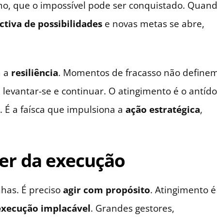
o, que o impossível pode ser conquistado. Quan
ctiva de possibilidades
e novas metas se abre,
m a
resiliência
. Momentos de fracasso não define
 levantar-se e continuar. O atingimento é o antído
. É a faísca que impulsiona a
ação estratégica
,
er da execução
has. É preciso
agir com propósito
. Atingimento é
execução implacável
. Grandes gestores,