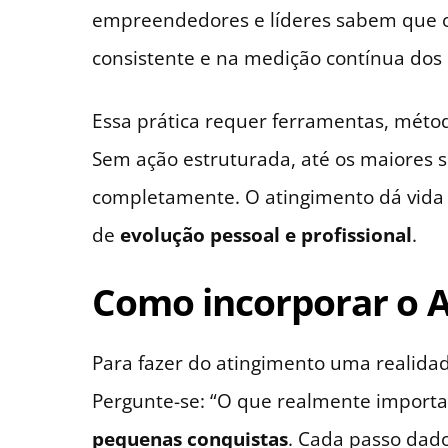
empreendedores e líderes sabem que o
consistente e na medição contínua dos 
Essa prática requer ferramentas, méto
Sem ação estruturada, até os maiores 
completamente. O atingimento dá vida 
de
evolução pessoal e profissional
.
Como incorporar o A
Para fazer do atingimento uma realida
Pergunte-se: “O que realmente import
pequenas conquistas
. Cada passo dad