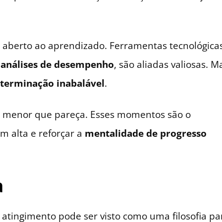
aberto ao aprendizado. Ferramentas tecnológicas
e
análises de desempenho
, são aliadas valiosas. M
terminação inabalável
.
or menor que pareça. Esses momentos são o
m alta e reforçar a
mentalidade de progresso
a
 atingimento pode ser visto como uma filosofia pa