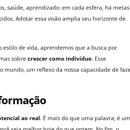
os, saúde, aprendizado: em cada esfera, há metas
cidos. Adotar essa visão amplia seu horizonte de
estilo de vida, aprendemos que a busca por
 mas sobre
crescer como indivíduo
. Esse
o mundo, um reflexo da nossa capacidade de faz
sformação
tencial ao real
. É mais do que uma palavra; é u
ocê seja melhor hoje do que ontem. No fim, o