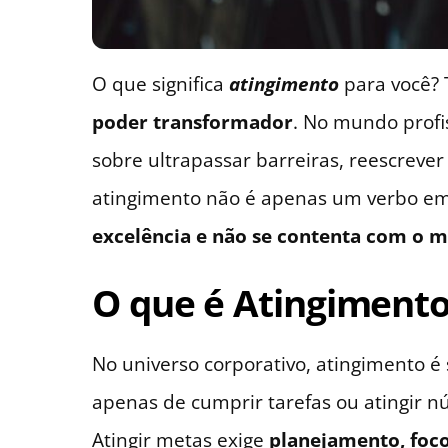
O que significa
atingimento
para você? 
poder transformador
. No mundo profis
sobre ultrapassar barreiras, reescrever
atingimento não é apenas um verbo e
excelência e não se contenta com o 
O que é Atingimento
No universo corporativo, atingimento 
apenas de cumprir tarefas ou atingir 
Atingir metas exige
planejamento, foco