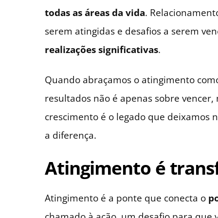
todas as áreas da vida
. Relacionament
serem atingidas e desafios a serem ven
realizações significativas
.
Quando abraçamos o atingimento como 
resultados não é apenas sobre vencer,
crescimento é o legado que deixamos n
a diferença.
Atingimento é tran
Atingimento é a ponte que conecta o
po
chamado à ação, um desafio para que v