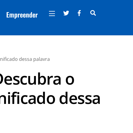
Twitter
Facebook
Search
Empreender
Widgets
nificado dessa palavra
Descubra o
nificado dessa