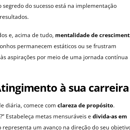
 segredo do sucesso está na implementação
resultados.
dos e, acima de tudo,
mentalidade de crescimen
sonhos permanecem estáticos ou se frustram
às aspirações por meio de uma jornada contínua
tingimento à sua carreira
de diária, comece com
clareza de propósito
.
a?” Estabeleça metas mensuráveis e
divida-as em
o representa um avanço na direção do seu objetiv