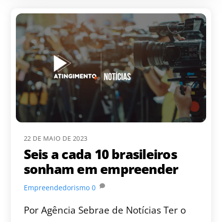
22 DE MAIO DE 2023
Seis a cada 10 brasileiros
sonham em empreender
Empreendedorismo
0
Por Agência Sebrae de Notícias Ter o