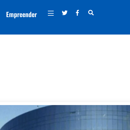
Twitter
Facebook
Search
Empreender
Widgets