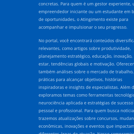
concretas. Para quem é um gestor experiente,
empreendedor iniciante ou um estudante em 
de oportunidades, o Atingimento existe para
acompanhar e impulsionar o seu progresso.
No portal, você encontrará conteúdos diversifi
relevantes, como artigos sobre produtividade,
planejamento estratégico, educação, inovação,
estar, tendências globais e motivação. Oferec
também análises sobre o mercado de trabalho,
práticas para alcançar objetivos, histórias
inspiradoras e insights de especialistas. Além d
exploramos temas como ferramentas tecnológi
neurociência aplicada e estratégias de sucesso
pessoal e profissional. Para quem busca notícia
trazemos atualizações sobre concursos, muda
econômicas, inovações e eventos que impacta
diferentes áreas de atuação. Nosso compromis