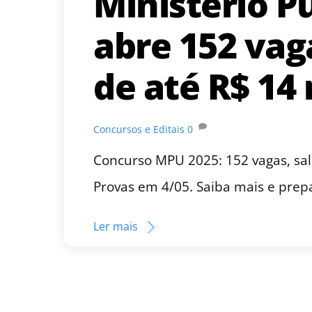
Ministério P
abre 152 vag
de até R$ 14 
Concursos e Editais
0
Concurso MPU 2025: 152 vagas, salá
Provas em 4/05. Saiba mais e prep
Ler mais