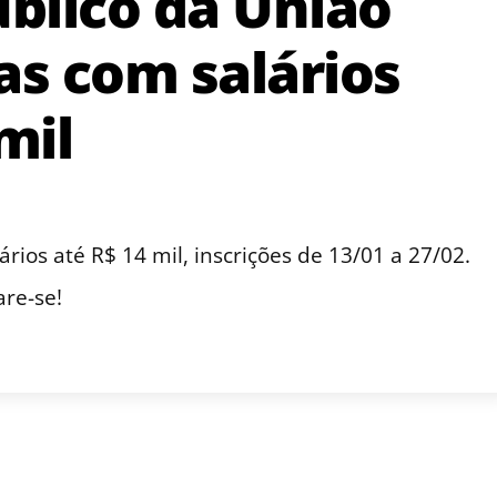
úblico da União
as com salários
mil
rios até R$ 14 mil, inscrições de 13/01 a 27/02.
are-se!