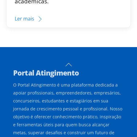
acadêmicas.
Ler mais
Back
Portal Atingimento
To
Top
O Portal Atingimento é uma plataforma dedicada a
apoiar profissionais, empreendedores, empresários,
concurseiros, estudantes e estagiários em sua
jornada de crescimento pessoal e profissional. Nosso
objetivo é oferecer conhecimento prático, inspiração
e ferramentas úteis para quem busca alcançar
metas, superar desafios e construir um futuro de